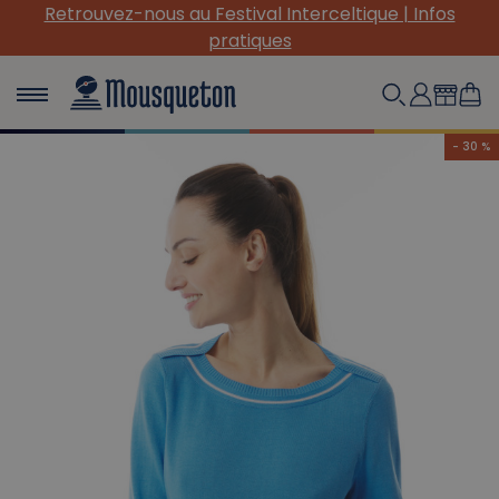
Retrouvez-nous au Festival Interceltique | Infos
pratiques
- 30 %