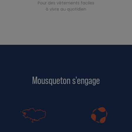
Pour des vêtements faciles
à vivre au quotidien
Mousqueton s'engage