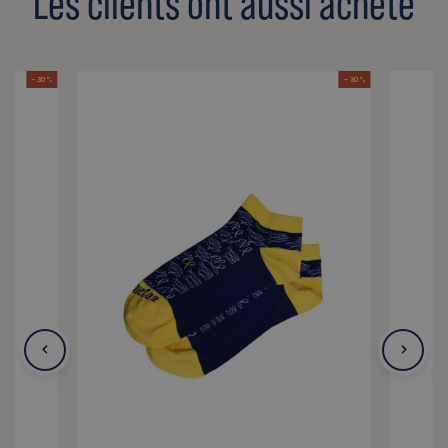
Les clients ont aussi acheté
- 30 %
- 30 %