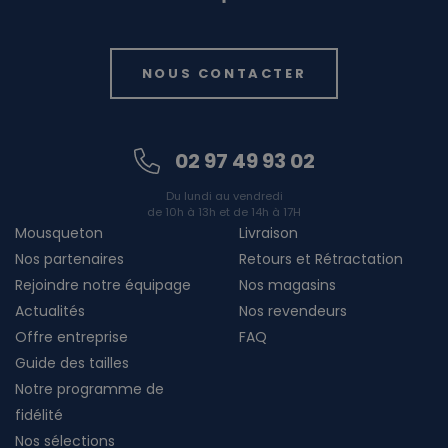
NOUS CONTACTER
02 97 49 93 02
Du lundi au vendredi
de 10h à 13h et de 14h à 17H
Mousqueton
Livraison
Nos partenaires
Retours et Rétractation
Rejoindre notre équipage
Nos magasins
Actualités
Nos revendeurs
Offre entreprise
FAQ
Guide des tailles
Notre programme de
fidélité
Nos sélections