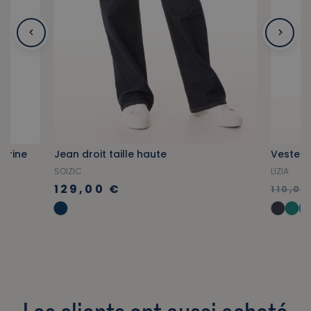
marine
Jean droit taille haute
SOIZIC
LIZIA
129,00 €
110,00