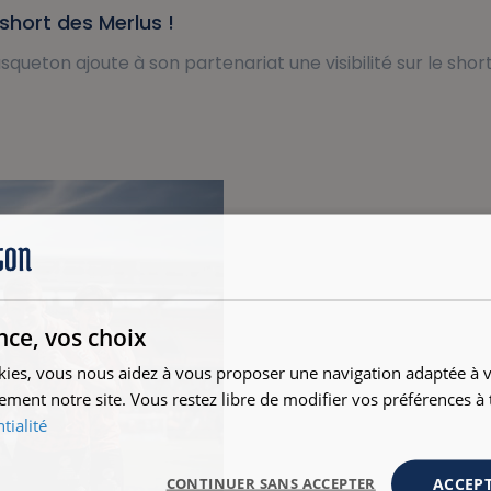
short des Merlus !
ueton ajoute à son partenariat une visibilité sur le short
nce, vos choix
kies, vous nous aidez à vous proposer une navigation adaptée à v
ement notre site. Vous restez libre de modifier vos préférences 
tialité
ACCEPT
CONTINUER SANS ACCEPTER