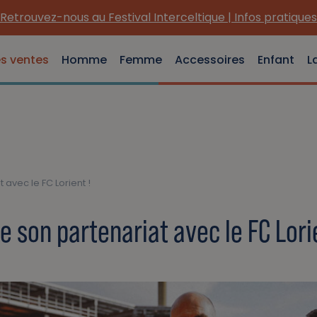
es ventes
Homme
Femme
Accessoires
Enfant
L
avec le FC Lorient !
 son partenariat avec le FC Lorie