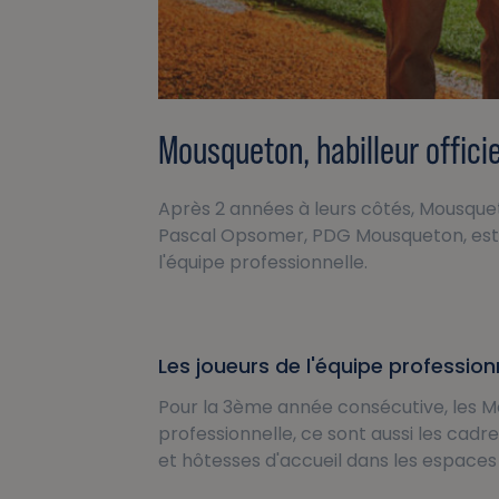
Mousqueton, habilleur offici
Après 2 années à leurs côtés, Mousque
Pascal Opsomer, PDG Mousqueton, est h
l'équipe professionnelle.
Les joueurs de l'équipe professio
Pour la 3ème année consécutive, les Me
professionnelle, ce sont aussi les cadr
et hôtesses d'accueil dans les espaces 