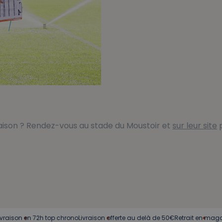
saison ? Rendez-vous au stade du Moustoir et
sur leur site
p
 top chrono
Livraison offerte au delà de 50€
Retrait en magasin
Service cli