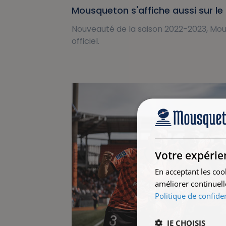
Mousqueton s'affiche aussi sur le 
Nouveauté de la saison 2022-2023, Mousq
officiel.
Votre expérie
En acceptant les coo
améliorer continuell
Politique de confiden
JE CHOISIS