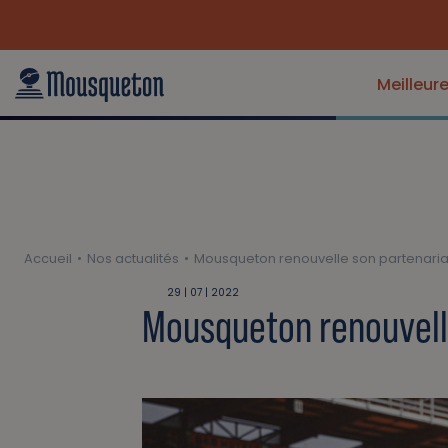
Interceltique | Infos pratiques
Meilleur
Accueil
Nos actualités
Mousqueton renouvelle son partenariat 
29 | 07 | 2022
Mousqueton renouvelle