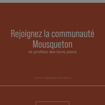
Rejoignez la communauté
Mousqueton
et profitez des bons plans
Email address