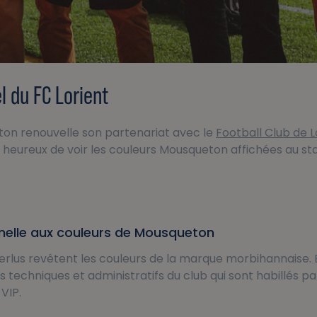
el du FC Lorient
ton renouvelle son partenariat avec le
Football Club de 
eureux de voir les couleurs Mousqueton affichées au sta
nnelle aux couleurs de Mousqueton
rlus revêtent les couleurs de la marque morbihannaise. E
es techniques et administratifs du club qui sont habillés
VIP.