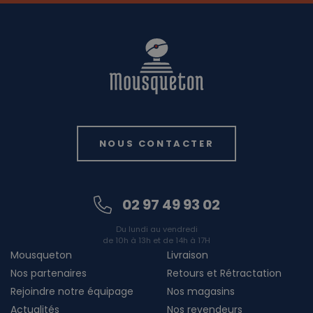
NOUS CONTACTER
02 97 49 93 02
Du lundi au vendredi
de 10h à 13h et de 14h à 17H
Mousqueton
Livraison
Nos partenaires
Retours et Rétractation
Rejoindre notre équipage
Nos magasins
Actualités
Nos revendeurs