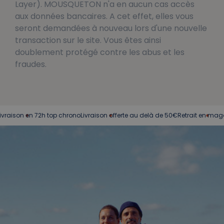
Layer). MOUSQUETON n'a en aucun cas accès
aux données bancaires. A cet effet, elles vous
seront demandées à nouveau lors d'une nouvelle
transaction sur le site. Vous êtes ainsi
doublement protégé contre les abus et les
fraudes.
raison en 72h top chrono
Livraison offerte au delà de 50€
Retrait en magas