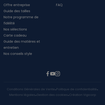
Offre entreprise
FAQ
Guide des tailles
Notre programme de
fidélité
Nos sélections
Carte cadeau
Guide des matières et
entretien
Nos conseils style
Conditions Générales de Vente
Politique de confidentialité
Mentions légales
Gestion des cookies
Création Vigicorp