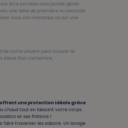
our être portées sans jamais gêner
 avec une laine de première ou seconde
glisser sous vos manteaux ou sur une
rd de notre univers peut trouver le
x élevé d'un cachemire.
 offrent une protection idéale grâce
au chaud tout en laissant votre corps
ition et ses finitions !
 faire traverser les saisons. Un lavage