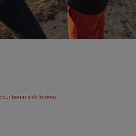
ins pour homme et femme