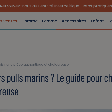
Retrouvez-nous au Festival Interceltique | Infos pratiques
es ventes
Homme
Femme
Accessoires
Enfant
L
hoisir une pièce authentique et chaleureuse
rs pulls marins ? Le guide pour c
ureuse