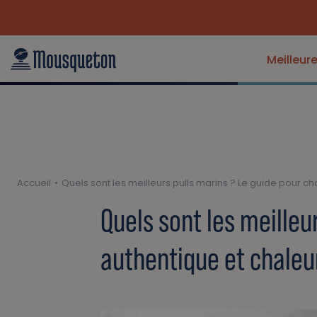
Meilleur
Accueil
Quels sont les meilleurs pulls marins ? Le guide pour c
Quels sont les meilleu
authentique et chale