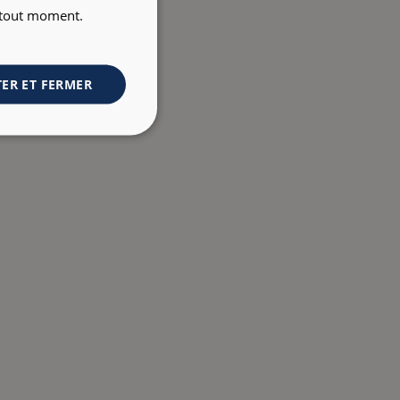
à tout moment.
ER ET FERMER