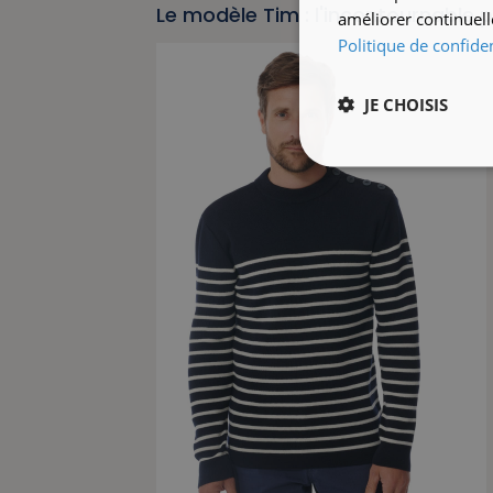
Le modèle Tim : l'incontournable
améliorer continuell
Politique de confiden
JE CHOISIS