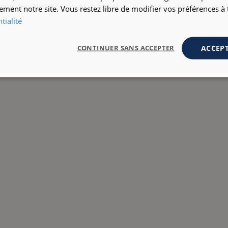
 pour homme
ement notre site. Vous restez libre de modifier vos préférences 
tialité
ACCEPT
CONTINUER SANS ACCEPTER