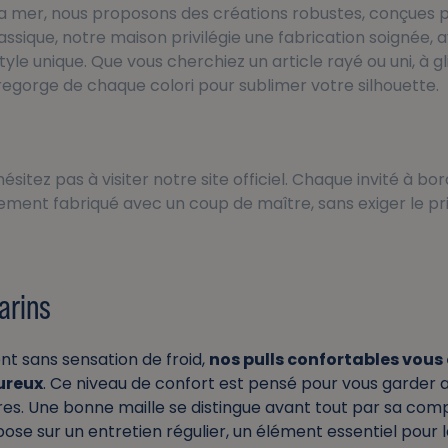
a mer, nous proposons des créations robustes, conçues p
sique, notre maison privilégie une fabrication soignée,
tyle unique. Que vous cherchiez un article rayé ou uni, à 
regorge de chaque colori pour sublimer votre silhouette.
ésitez pas à visiter notre site officiel. Chaque invité à bo
ment fabriqué avec un coup de maître, sans exiger le pri
arins
ent sans sensation de froid,
nos pulls confortables vous
eureux
. Ce niveau de confort est pensé pour vous garder 
res. Une bonne maille se distingue avant tout par sa compos
ose sur un entretien régulier, un élément essentiel pour le