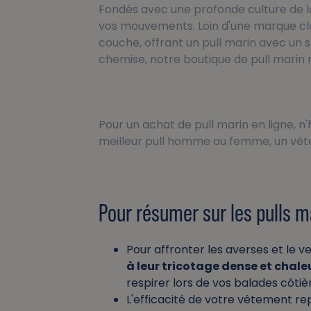
Fondés avec une profonde culture de l
vos mouvements. Loin d'une marque clas
couche, offrant un pull marin avec un s
chemise, notre boutique de pull marin 
Pour un achat de pull marin en ligne, n'h
meilleur pull homme ou femme, un vête
Pour résumer sur les pulls m
Pour affronter les averses et le v
à leur tricotage dense et chal
respirer lors de vos balades côtiè
L'efficacité de votre vêtement rep