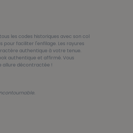
tous les codes historiques avec son col
s pour faciliter l'enfilage. Les rayures
ractère authentique à votre tenue.
ook authentique et affirmé. Vous
 allure décontractée !
incontournable.