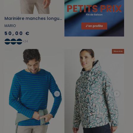
Marinière manches longues bleu marine et marron bronze
MARIO
50,00 €
+
34
Nouveau