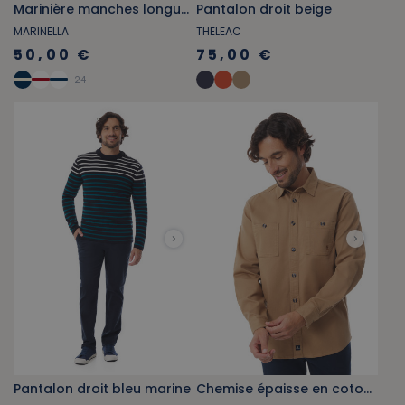
Marinière manches longues bleu provençal
Pantalon droit beige
MARINELLA
THELEAC
50,00 €
75,00 €
+
24
Pantalon droit bleu marine
Chemise épaisse en coton beige