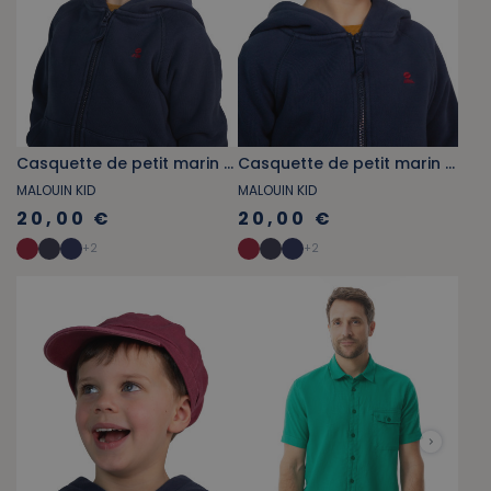
Casquette de petit marin bleu marine
Casquette de petit marin vert jade
MALOUIN KID
MALOUIN KID
20,00 €
20,00 €
+
2
+
2