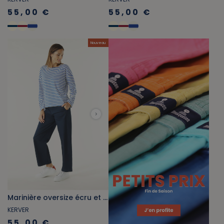
55,00 €
55,00 €
Nouveau
Marinière oversize écru et bleu cobalt
KERVER
55,00 €