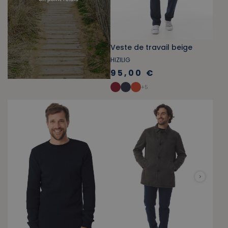
Veste de travail beige
HIZILIG
95,00 €
+
5