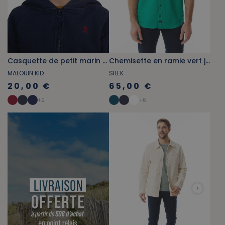
Casquette de petit marin rouge brique
Chemisette en ramie vert jade
MALOUIN KID
SILEK
20,00 €
65,00 €
+
2
+
6