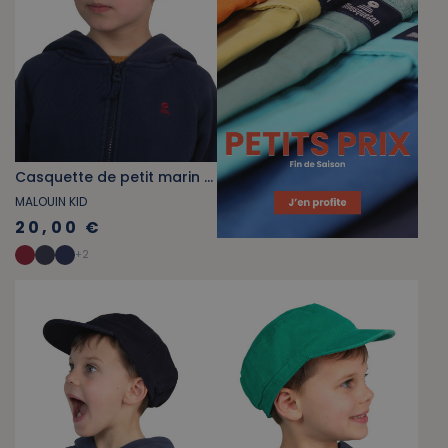
Casquette de petit marin rouge
MALOUIN KID
20,00 €
+
2