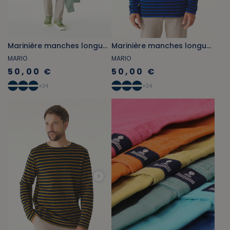
Marinière manches longues gris beige et beige foncé
Marinière manches longues bleu marine et bleu cobalt
MARIO
MARIO
50,00 €
50,00 €
+
34
+
34