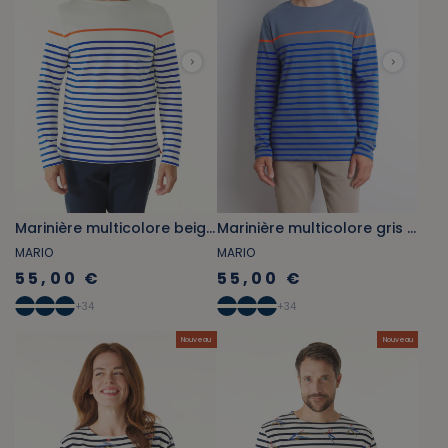
Marinière multicolore beige écru et bleu cobalt
Marinière multicolore gris bleuté et bleu cobalt
MARIO
MARIO
55,00 €
55,00 €
+
34
+
34
Nouveau
Nouveau