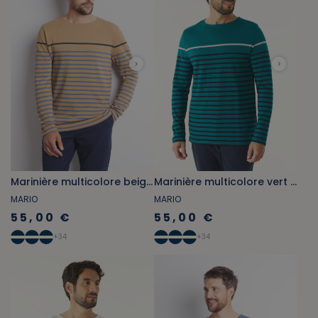
Marinière multicolore beige foncé et gris bleuté
Marinière multicolore vert émeraude et bleu marine
MARIO
MARIO
55,00 €
55,00 €
+
34
+
34