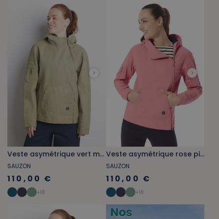
Veste asymétrique vert mousse
Veste asymétrique rose pivoine
SAUZON
SAUZON
110,00 €
110,00 €
+
18
+
18