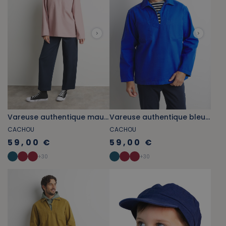
Vareuse authentique mauve pâle
Vareuse authentique bleu cobalt
CACHOU
CACHOU
59,00 €
59,00 €
+
30
+
30