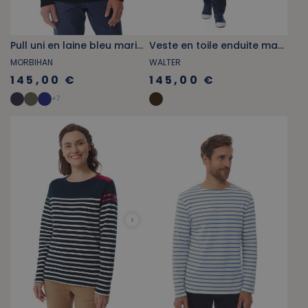
Pull uni en laine bleu marine
Veste en toile enduite marron
MORBIHAN
WALTER
145,00 €
145,00 €
+
7