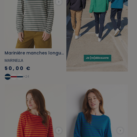
Marinière manches longues vert kaki et gris beige
MARINELLA
50,00 €
+
24