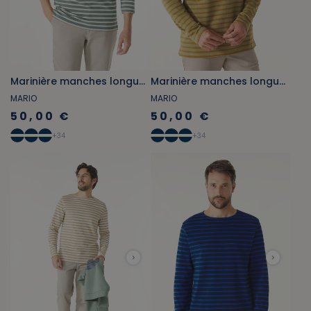
Marinière manches longues vert kaki et gris beige
Marinière manches longues vert mousse et marron bronze
MARIO
MARIO
50,00 €
50,00 €
+
34
+
34