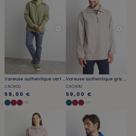
Vareuse authentique vert mousse
Vareuse authentique gris pierre
CACHOU
CACHOU
59,00 €
59,00 €
+
30
+
30