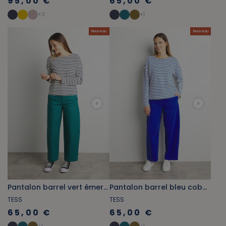
95,00 €
65,00 €
+
2
+
1
Nouveau
Nouveau
Pantalon barrel vert émeraude
Pantalon barrel bleu cobalt
TESS
TESS
65,00 €
65,00 €