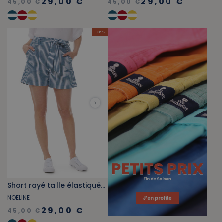
29,00 €
29,00 €
45,00 €
45,00 €
- 36 %
Short rayé taille élastiquée bleu et blanc
NOELINE
29,00 €
45,00 €