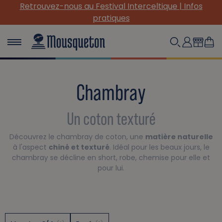
Retrouvez-nous au Festival Interceltique | Infos
pratiques
Chambray
Un coton texturé
Découvrez le chambray de coton, une
matière naturelle
à l'aspect
chiné et texturé
. Idéal pour les beaux jours, le
chambray se décline en short, robe, chemise pour elle et
pour lui.