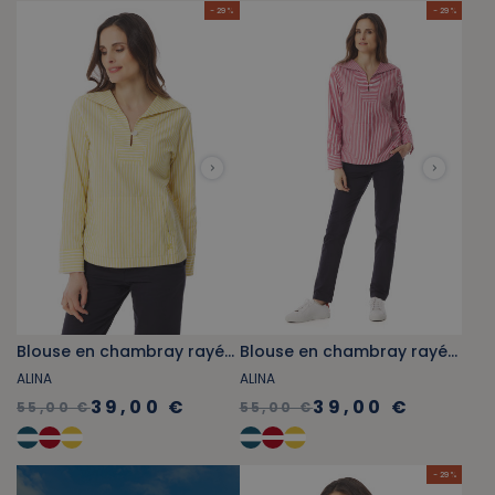
- 29 %
- 29 %
Blouse en chambray rayée jaune miel
Blouse en chambray rayée rouge
ALINA
ALINA
39,00 €
39,00 €
55,00 €
55,00 €
- 29 %