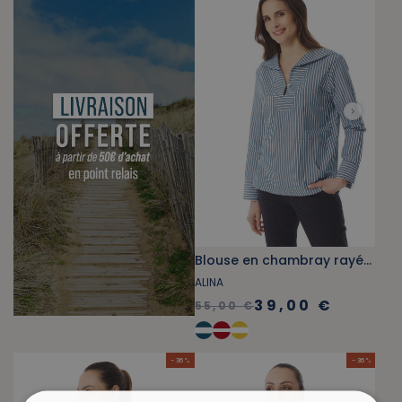
Blouse en chambray rayée bleu abysse
ALINA
39,00 €
55,00 €
- 36 %
- 36 %