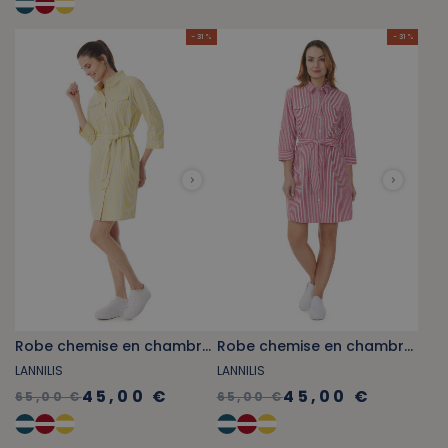
- 31 %
- 31 %
Robe chemise en chambray rayée jaune miel
Robe chemise en chambray rayée rouge
LANNILIS
LANNILIS
45,00 €
45,00 €
65,00 €
65,00 €