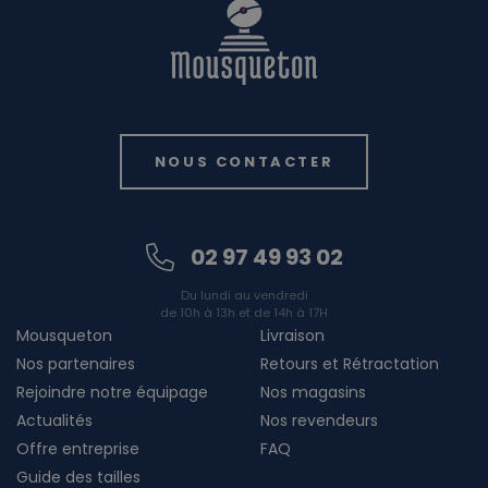
NOUS CONTACTER
02 97 49 93 02
Du lundi au vendredi
de 10h à 13h et de 14h à 17H
Mousqueton
Livraison
Nos partenaires
Retours et Rétractation
Rejoindre notre équipage
Nos magasins
Actualités
Nos revendeurs
Offre entreprise
FAQ
Guide des tailles