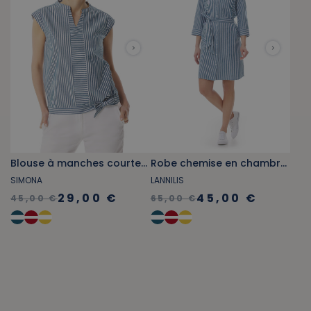
Blouse à manches courtes bleu abysse
Robe chemise en chambray rayée bleu et blanc
SIMONA
LANNILIS
29,00 €
45,00 €
45,00 €
65,00 €