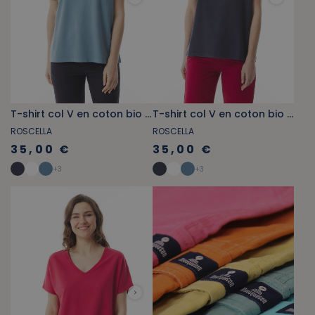
T-shirt col V en coton bio bleu provençal
T-shirt col V en coton bio bleu marine
ROSCELLA
ROSCELLA
35,00 €
35,00 €
+
3
+
3