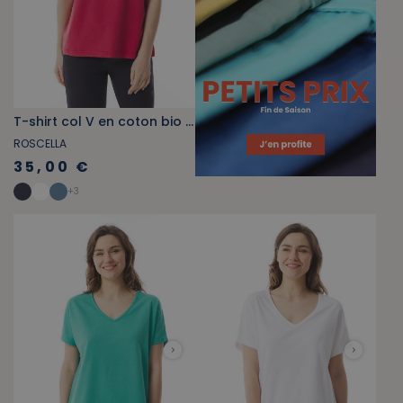
T-shirt col V en coton bio rouge carmin
ROSCELLA
35,00 €
+
3