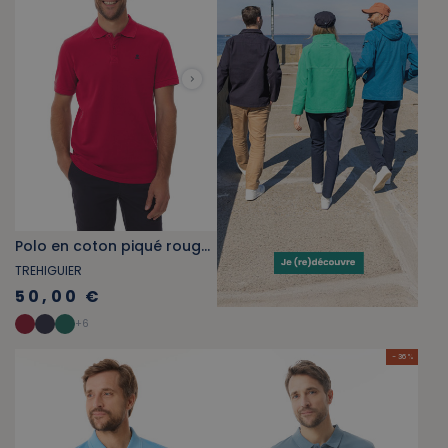
Polo en coton piqué rouge carmin
TREHIGUIER
50,00 €
+
6
- 36 %