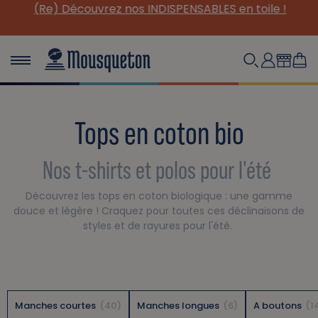
(Re) Découvrez nos INDISPENSABLES en toile !
Tops en coton bio
Nos t-shirts et polos pour l'été
Découvrez les tops en coton biologique : une gamme
douce et légère ! Craquez pour toutes ces déclinaisons de
styles et de rayures pour l'été.
Manches courtes
40
Manches longues
6
A boutons
1