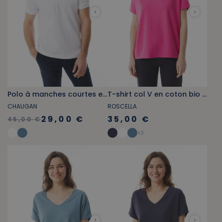
Polo à manches courtes en coton biologique blanc
T-shirt col V en coton bio rose fuchsia
CHAUGAN
ROSCELLA
29,00 €
35,00 €
45,00 €
+
3