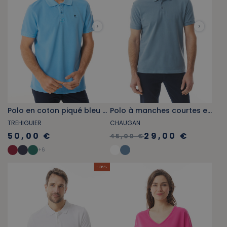
Polo en coton piqué bleu ciel
Polo à manches courtes en coton biologique bleu provençal
TREHIGUIER
CHAUGAN
50,00 €
29,00 €
45,00 €
+
6
- 36 %