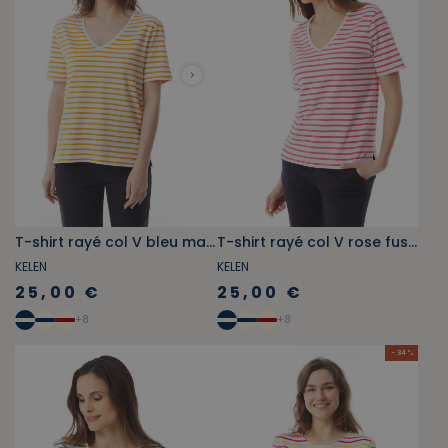
T-shirt rayé col V bleu marine
T-shirt rayé col V rose fuschia
KELEN
KELEN
25,00 €
25,00 €
+
8
+
8
- 34 %