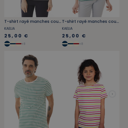
T-shirt rayé manches courtes jaune orangé
T-shirt rayé manches courtes vert jade
KAELIA
KAELIA
25,00 €
25,00 €
+
8
+
8