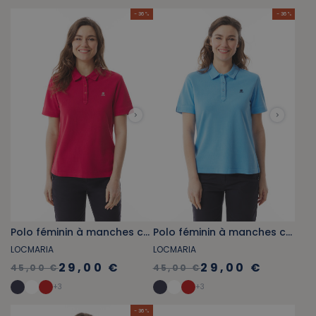
- 36 %
- 36 %
Polo féminin à manches courtes rouge carmin
Polo féminin à manches courtes bleu ciel
LOCMARIA
LOCMARIA
29,00 €
29,00 €
45,00 €
45,00 €
+
3
+
3
- 36 %