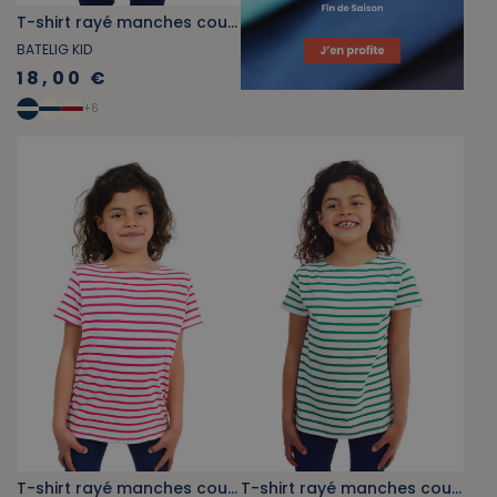
T-shirt rayé manches courtes enfant bleu, marine et vert
BATELIG KID
18,00 €
+
6
T-shirt rayé manches courtes enfant rose fuchsia
T-shirt rayé manches courtes enfant vert jade