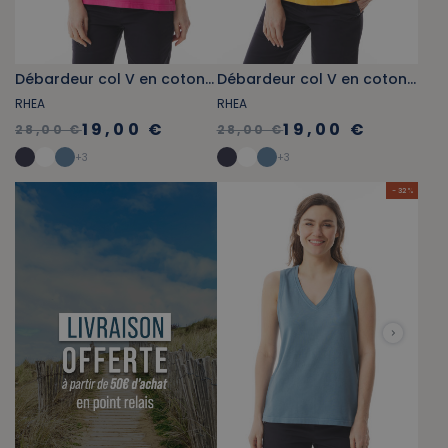
Débardeur col V en coton bio rose fuchsia
Débardeur col V en coton bio jaune orangé
RHEA
RHEA
19,00 €
19,00 €
28,00 €
28,00 €
+
3
+
3
- 32 %