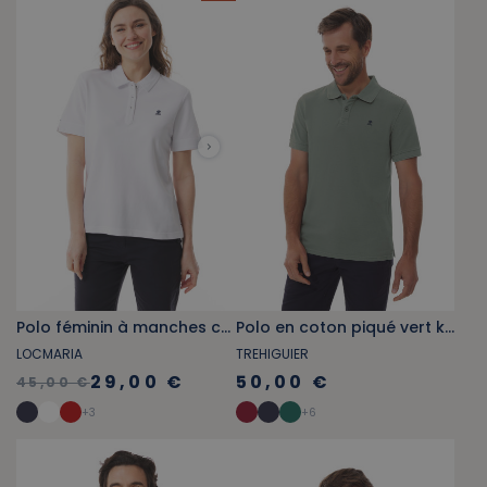
Polo féminin à manches courtes blanc
Polo en coton piqué vert kaki
LOCMARIA
TREHIGUIER
29,00 €
50,00 €
45,00 €
+
3
+
6