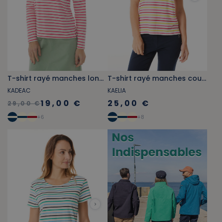
T-shirt rayé manches longues rose fuschia
T-shirt rayé manches courtes multicolore rose fuschia
KADEAC
KAELIA
19,00 €
25,00 €
29,00 €
+
6
+
8