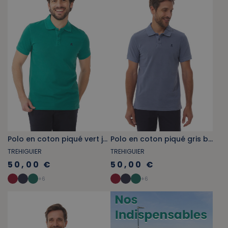
Polo en coton piqué vert jade
Polo en coton piqué gris bleuté
TREHIGUIER
TREHIGUIER
50,00 €
50,00 €
+
6
+
6