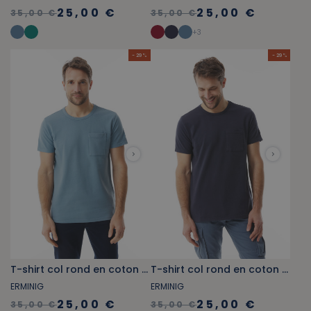
25,00 €
25,00 €
35,00 €
35,00 €
+
3
- 29 %
- 29 %
T-shirt col rond en coton bio bleu provençal
T-shirt col rond en coton bio bleu marine
ERMINIG
ERMINIG
25,00 €
25,00 €
35,00 €
35,00 €