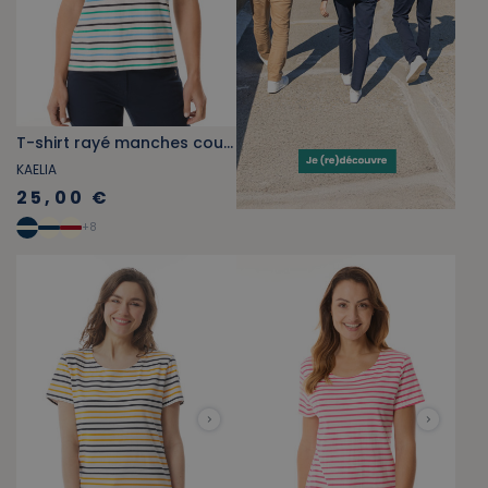
T-shirt rayé manches courtes multicolore bleu ciel
KAELIA
25,00 €
+
8