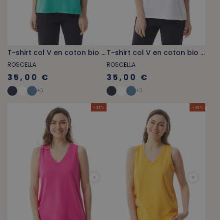
T-shirt col V en coton bio vert jade
T-shirt col V en coton bio blanc
ROSCELLA
ROSCELLA
35,00 €
35,00 €
+
3
+
3
- 32 %
- 32 %