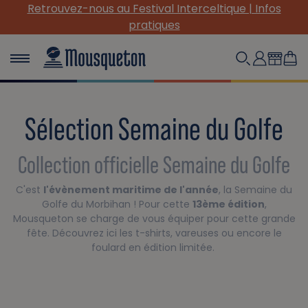
Retrouvez-nous au Festival Interceltique | Infos
(R
pratiques
Sélection Semaine du Golfe
Collection officielle Semaine du Golfe
C'est
l'évènement maritime de l'année
, la Semaine du
Golfe du Morbihan ! Pour cette
13ème édition
,
Mousqueton se charge de vous équiper pour cette grande
fête. Découvrez ici les t-shirts, vareuses ou encore le
foulard en édition limitée.