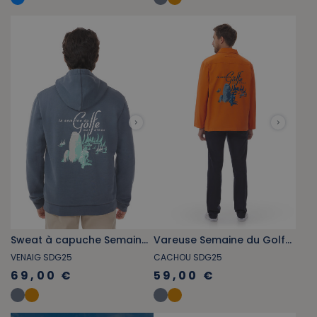
Sweat à capuche Semaine du Golfe gris bleuté
Vareuse Semaine du Golfe orange foncé
VENAIG SDG25
CACHOU SDG25
69,00 €
59,00 €