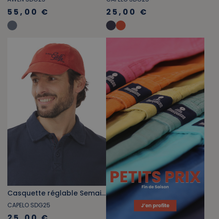
55,00 €
25,00 €
Casquette réglable Semaine du Golfe orange tuile
CAPELO SDG25
25,00 €