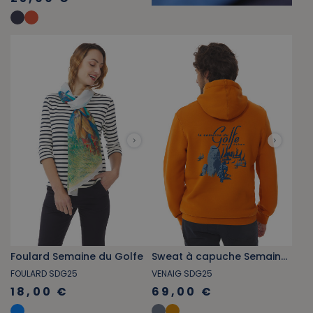
Foulard Semaine du Golfe
Sweat à capuche Semaine du Golfe orange foncé
FOULARD SDG25
VENAIG SDG25
18,00 €
69,00 €