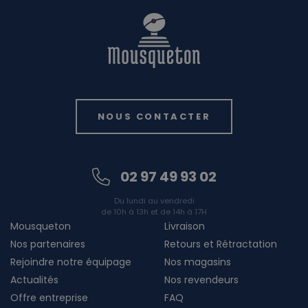
NOUS CONTACTER
02 97 49 93 02
Du lundi au vendredi
de 10h à 13h et de 14h à 17H
Mousqueton
Livraison
Nos partenaires
Retours et Rétractation
Rejoindre notre équipage
Nos magasins
Actualités
Nos revendeurs
Offre entreprise
FAQ